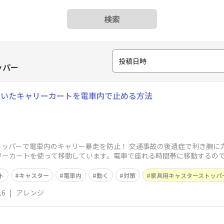
検索
投稿日時
ッパー
ていたキャリーカートを電車内で止める方法
ストッパーで電車内のキャリー暴走を防止！ 交通事故の後遺症で利き腕
リーカートを使って移動しています。電車で座れる時間帯に移動するの
ト
キャスター
電車内
動く
対策
家具用キャスターストッパ
16
|
アレンジ