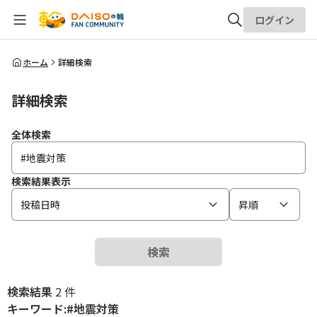
ログイン
全体検索
ホーム
詳細検索
詳細検索
検索
全体検索
検索結果表示
投稿日時
昇順
検索
検索結果
2 件
キーワード:#地震対策