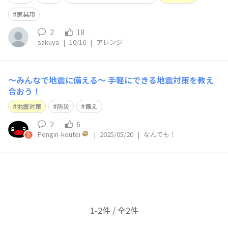
家具用
2
18
sakuya
|
10/16
|
アレンジ
〜みんなで地震に備える〜 手軽にできる地震対策を教え
合おう！
地震対策
防災
備え
2
6
Pengin-koutei
|
2025/05/20
|
なんでも！
1-2件 / 全2件