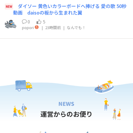
ダイソー 黄色いカラーボードへ捧げる 愛の歌 50秒
NEW
動画 ​ daisoの板から生まれた翼
0
5
popori
|
23時間前
|
なんでも！