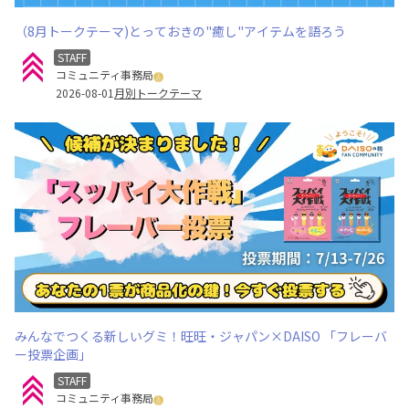
（8月トークテーマ)とっておきの"癒し"アイテムを語ろう
STAFF
コミュニティ事務局
2026-08-01
月別トークテーマ
みんなでつくる新しいグミ！旺旺・ジャパン×DAISO 「フレーバ
ー投票企画」
STAFF
コミュニティ事務局