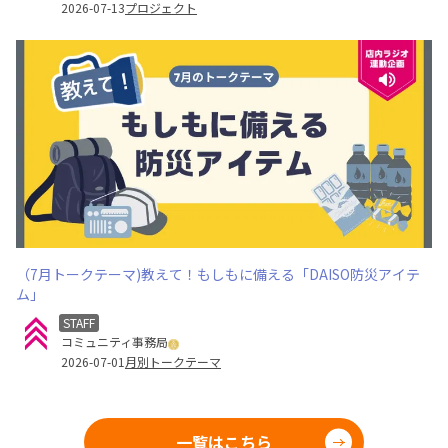
2026-07-13
プロジェクト
（7月トークテーマ)教えて！もしもに備える「DAISO防災アイテ
ム」
STAFF
コミュニティ事務局
2026-07-01
月別トークテーマ