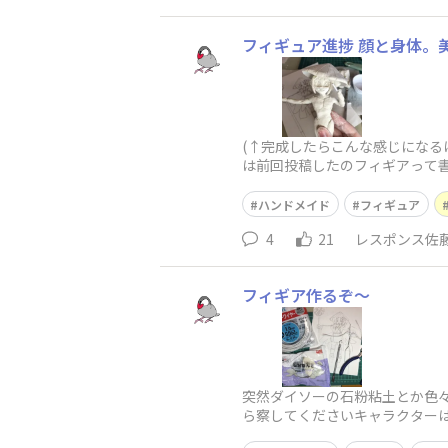
(↑完成したらこんな感じになる
は前回投稿したのフィギアって
しかありません。どっちが正し
ハンドメイド
フィギュア
4
21
レスポンス佐
フィギア作るぞ〜
突然ダイソーの石粉粘土とか色々
ら察してくださいキャラクター