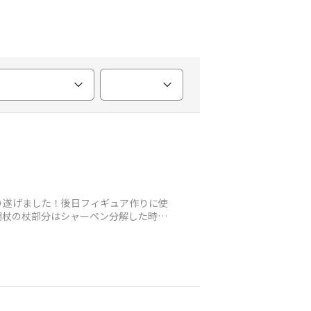
り遂げました！後日フィギュア作りに使
錫杖の杖部分はシャーペン分解した時に