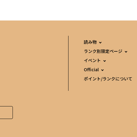
読み物
ランク別限定ページ
イベント
Official
ポイント/ランクについて