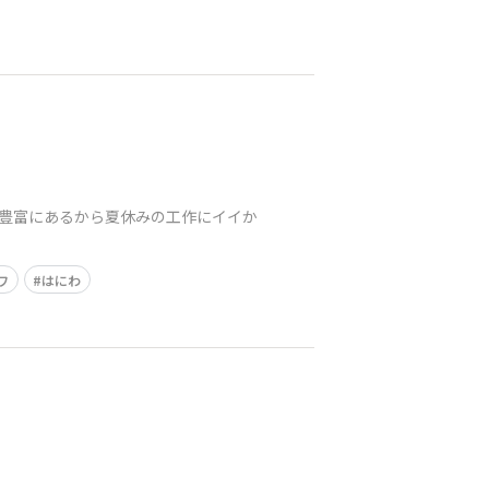
が豊富にあるから夏休みの工作にイイか
ワ
はにわ