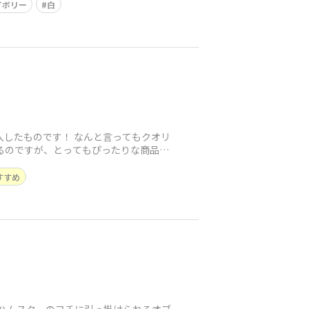
イボリー
白
購入したものです！ なんと言ってもクオリ
るのですが、とってもぴったりな商品だ
すすめ