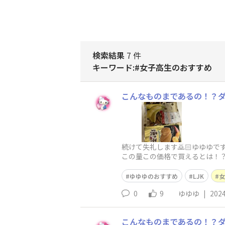
検索結果
7 件
キーワード:#女子高生のおすすめ
こんなものまであるの！？ダ
続けて失礼します🙇🏻ゆゆゆです！
この量この価格で買えるとは！？
ゆゆゆのおすすめ
LJK
女
0
9
ゆゆゆ
|
2024
こんなものまであるの！？ダ