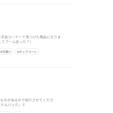
ーの手芸コーナーで見つけた商品になりま
かしてブーム去った？）
可愛い
ポップコーン
いるものがあるので紹介させてくださ
ンドルバッグ」で