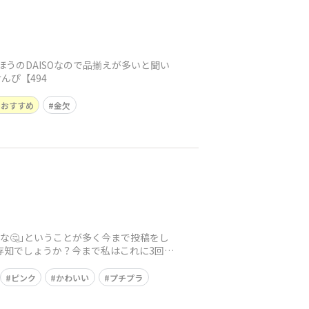
ほうのDAISOなので品揃えが多いと聞い
んぴ【494
のおすすめ
金欠
かな🤔｣ということが多く今まで投稿をし
存知でしょうか？今まで私はこれに3回お
ピンク
かわいい
プチプラ