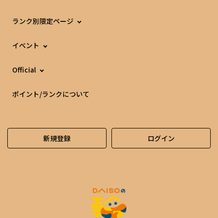
ランク別限定ページ
イベント
Official
ポイント/ランクについて
新規登録
ログイン