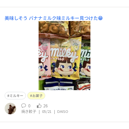
美味しそう
バナナミルク味ミルキー見つけた😁
ミルキー
お菓子
0
26
焼き餃子
|
05/21
|
DAISO