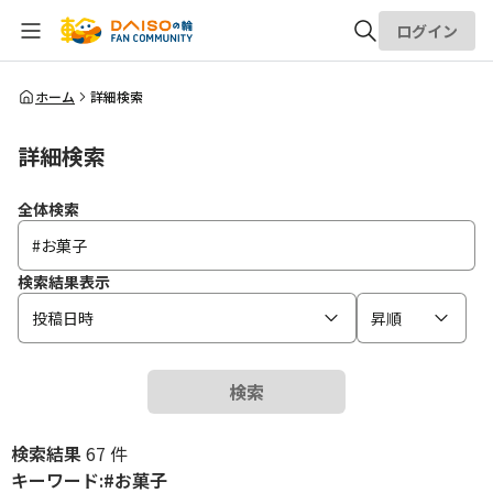
ログイン
全体検索
ホーム
詳細検索
詳細検索
検索
全体検索
検索結果表示
投稿日時
昇順
検索
検索結果
67 件
キーワード:#お菓子