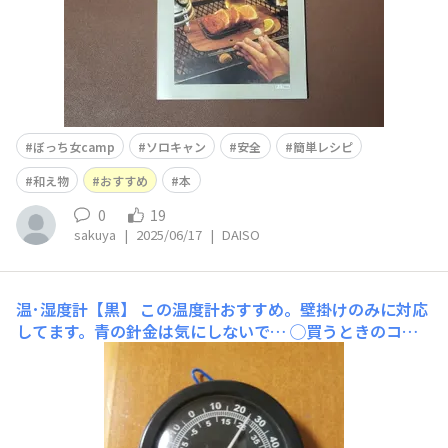
ぼっち女camp
ソロキャン
安全
簡単レシピ
和え物
おすすめ
本
0
19
sakuya
|
2025/06/17
|
DAISO
温･湿度計【黒】
この温度計おすすめ。壁掛けのみに対応
してます。青の針金は気にしないで… ◯買うときのコツ
並んでいる温度計をいくつか見比べて、平均的な温度･湿
度を示しているものを買う。 裏