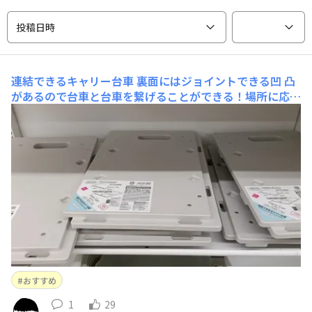
投稿日時
連結できるキャリー台車
裏面にはジョイントできる凹 凸
があるので台車と台車を繋げることができる！場所に応じ
て拡張できます！
おすすめ
1
29