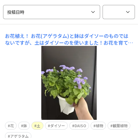
投稿日時
お花植え！
お花(アゲラタム)と鉢はダイソーのものでは
ないですが、土はダイソーのを使いました！お花を育てる
のは久しぶりなので枯らさないようにします！そして、母
の誕生日が近いのでプレゼントしようと思います！
花
鉢
土
ダイソー
DAISO
植物
観葉植物
アゲラタム