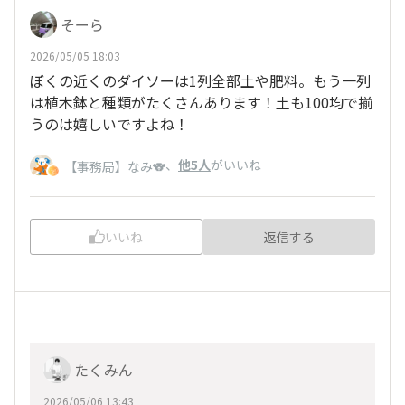
そーら
2026/05/05 18:03
ぼくの近くのダイソーは1列全部土や肥料。もう一列
は植木鉢と種類がたくさんあります！土も100均で揃
うのは嬉しいですよね！
、
他5人
がいいね
【事務局】なみ🐨
いいね
返信する
たくみん
2026/05/06 13:43