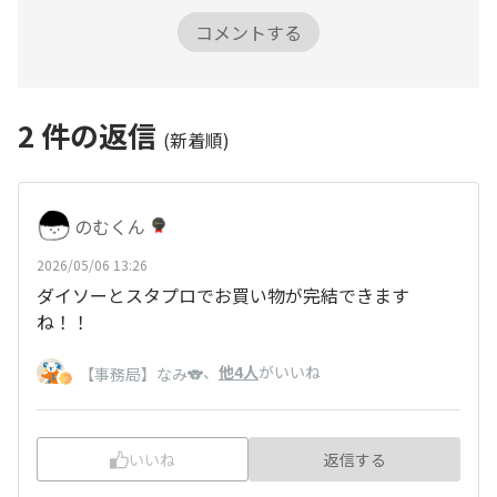
コメントする
2
件の返信
(新着順)
のむくん
2026/05/06 13:26
ダイソーとスタプロでお買い物が完結できます
ね！！
、
他4人
がいいね
【事務局】なみ🐨
いいね
返信する