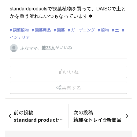
standardproductsで観葉植物を買って、DAISOで土と
かを買う流れにいつもなっています🍀
観葉植物
園芸用品
園芸
ガーデニング
植物
土
インテリア
、
他23人
がいいね
ふなママ
いいね
共有する
前の投稿
次の投稿
standard productsのバッグ
綺麗なトレイ✩新商品