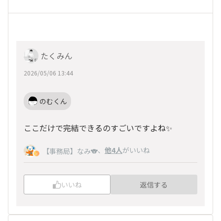
たくみん
2026/05/06 13:44
のむくん
ここだけで完結できるのすごいですよね✨
、
他4人
がいいね
【事務局】なみ🐨
いいね
返信する