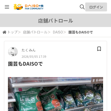
ログイン
全体検索
店舗パトロール
トップ
＞
店舗パトロール
＞
DAISO
＞
園芸もDAISOで
検索
たくみん
2026/05/05 17:39
園芸もDAISOで