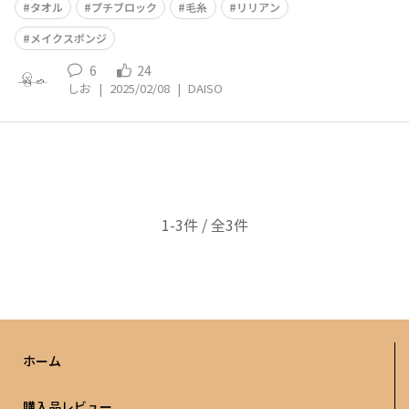
タオル
プチブロック
毛糸
リリアン
メイクスポンジ
6
24
しお
|
2025/02/08
|
DAISO
1-3件 / 全3件
ホーム
購入品レビュー