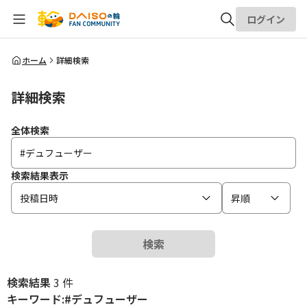
ログイン
全体検索
ホーム
詳細検索
詳細検索
検索
全体検索
検索結果表示
投稿日時
昇順
検索
検索結果
3 件
キーワード:#デュフューザー