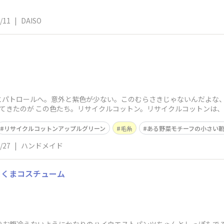
/11
|
DAISO
とパトロールへ。意外と紫色が少ない。このむらさきじゃないんだよな
てきたのが この色たち。リサイクルコットン。リサイクルコットンは
があり
リサイクルコットンアップルグリーン
毛糸
ある野菜モチーフの小さい
/27
|
ハンドメイド
白くまコスチューム