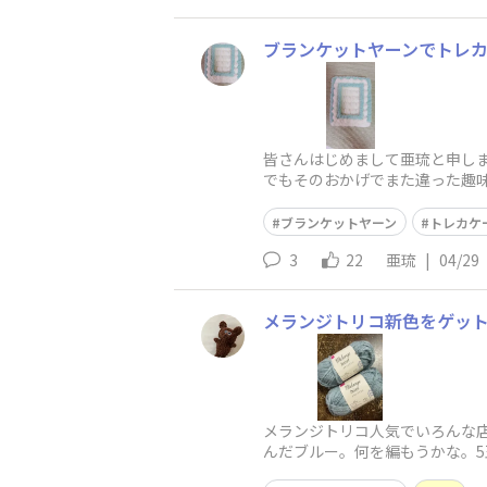
ブランケットヤーンでトレ
皆さんはじめまして亜琉と申しま
でもそのおかげでまた違った趣
ブランケットヤーン
トレカケ
3
22
亜琉
|
04/29
メランジトリコ新色をゲッ
メランジトリコ人気でいろんな店
んだブルー。何を編もうかな。