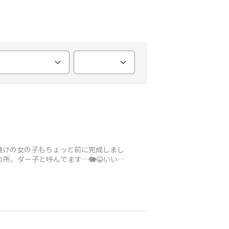
焼けの女の子もちょっと前に完成しまし
所、ダー子と呼んでます…🐘😂いい名