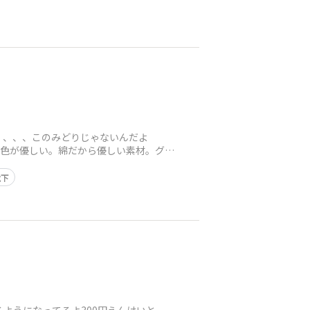
、、、、このみどりじゃないんだよ
、色が優しい。綿だから優しい素材。グラ
靴下