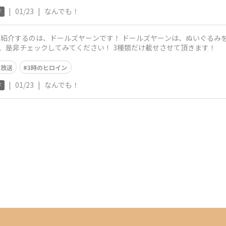
|
01/23
|
なんでも！
F
です！ ドールズヤーンは、ぬいぐるみを作るのに便利な毛糸になります！ 種類
、是非チェックしてみてください！ 3種類だけ載せさせて頂きます！
内放送
3時のヒロイン
|
01/23
|
なんでも！
F