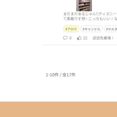
まだまだあるじゃん‼️ディズニ
て素敵です😳✨こっちもいい！
アロマ
キャンドル
ホル
0
22
武史先輩俺！
1-10件 / 全17件