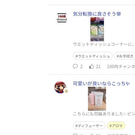
気分転換に良さそう🌸
ウエットティッシュコーナーに、
ウエットティッシュ
お手拭き
2
21
100均チャン
可愛いが良いならこっち✨
こちらにも勿論ありました✨ピン
ディフューザー
アロマ