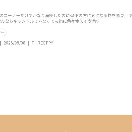
ーのコーナーだけでかなり満喫したのに😂下の方に気になる物を発見！
なんならキャンドルじゃなくても他に色々使えそう🤔✨
ダー
|
2025/08/08
|
THREEPPY