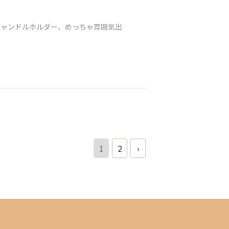
キャンドルホルダー、めっちゃ雰囲気出
1
2
›