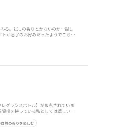
てみる。試しの香りとかないのか…試し
イトが息子のお好みだったようでこちら
た【フレグランスボトル】が販売されていま
マ系資格を持っている私としては嬉しいこ
自然の香りを楽しむ