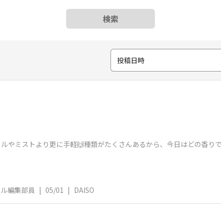
検索
投稿日時
イルやミストより更に手軽🙌種類がたくさんあるから、今日はどの香り
ネル編集部員
|
05/01
|
DAISO