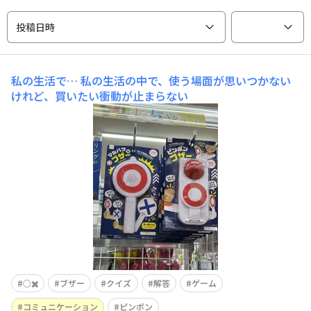
投稿日時
私の生活で…
私の生活の中で、使う場面が思いつかない
けれど、買いたい衝動が止まらない
○✖️
ブザー
クイズ
解答
ゲーム
コミュニケーション
ピンポン