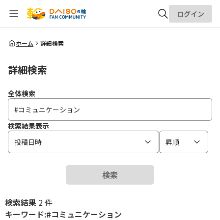
ログイン
全体検索
ホーム
詳細検索
詳細検索
検索
全体検索
検索結果表示
投稿日時
昇順
検索
検索結果
2 件
キーワード:#コミュニケーション