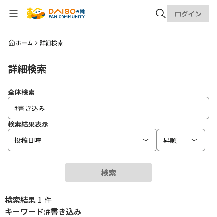
ログイン
全体検索
ホーム
詳細検索
詳細検索
検索
全体検索
検索結果表示
投稿日時
昇順
検索
検索結果
1 件
キーワード:#書き込み