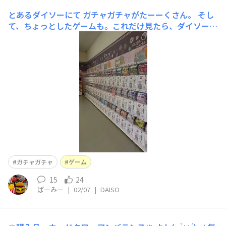
とあるダイソーにて
ガチャガチャがたーーくさん。 そし
て、ちょっとしたゲームも。これだけ見たら、ダイソーだ
と思えないですよね。 小学生から高校生まで、子供もよ
く行く所にあるので、とてもいいやり方ですね。
ガチャガチャ
ゲーム
15
24
ぱーみー
|
02/07
|
DAISO