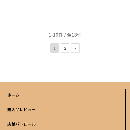
1-10件 / 全18件
1
2
›
ホーム
購入品レビュー
店舗パトロール