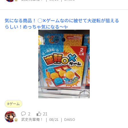
気になる商品！
◯✕ゲームなのに被せて大逆転が狙える
らしい！めっちゃ気になる～✨
ゲーム
2
21
武史先輩俺！
|
08/21
|
DAISO