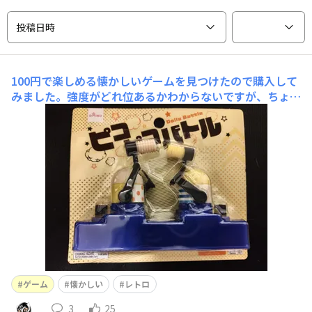
投稿日時
100円で楽しめる懐かしいゲームを見つけたので購入して
みました。強度がどれ位あるかわからないですが、ちょっ
と遊んでみようと思います。
ゲーム
懐かしい
レトロ
3
25