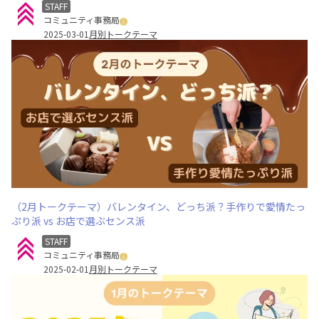
STAFF
コミュニティ事務局
2025-03-01
月別トークテーマ
（2月トークテーマ）バレンタイン、どっち派？手作りで愛情たっ
ぷり派 vs お店で選ぶセンス派
STAFF
コミュニティ事務局
2025-02-01
月別トークテーマ