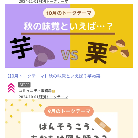
2024-11-01
月別トークテーマ
【10月トークテーマ】秋の味覚といえば？芋vs栗
STAFF
コミュニティ事務局
2024-10-01
月別トークテーマ