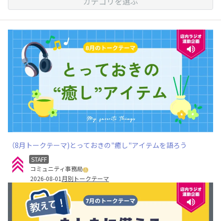
カテゴリを選ぶ
（8月トークテーマ)とっておきの"癒し"アイテムを語ろう
STAFF
コミュニティ事務局
2026-08-01
月別トークテーマ