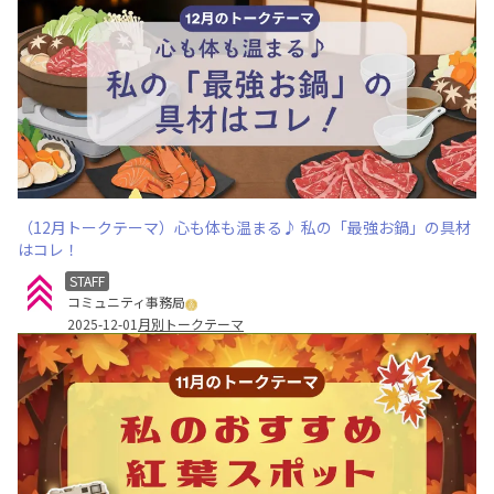
（12月トークテーマ）心も体も温まる♪ 私の「最強お鍋」の具材
はコレ！
STAFF
コミュニティ事務局
2025-12-01
月別トークテーマ