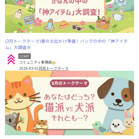
(3月トークテーマ)春のお出かけ準備！バッグの中の「神アイテ
ム」大調査🌸
STAFF
コミュニティ事務局
2026-03-01
月別トークテーマ