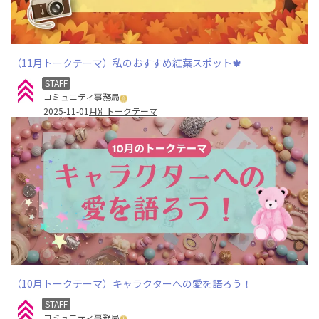
（11月トークテーマ）私のおすすめ紅葉スポット🍁
STAFF
コミュニティ事務局
2025-11-01
月別トークテーマ
（10月トークテーマ）キャラクターへの愛を語ろう！
STAFF
コミュニティ事務局