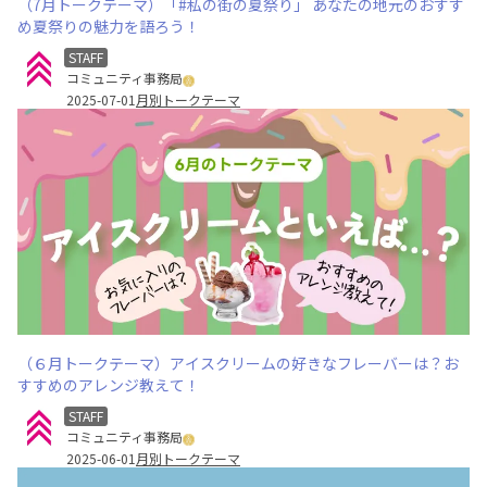
（7月トークテーマ）「#私の街の夏祭り」 あなたの地元のおすす
め夏祭りの魅力を語ろう！
STAFF
コミュニティ事務局
2025-07-01
月別トークテーマ
（６月トークテーマ）アイスクリームの好きなフレーバーは？お
すすめのアレンジ教えて！
STAFF
コミュニティ事務局
2025-06-01
月別トークテーマ