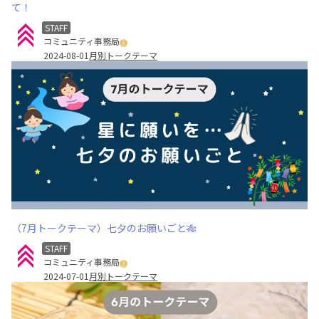
て！
STAFF
コミュニティ事務局
2024-08-01
月別トークテーマ
（7月トークテーマ）七夕のお願いごと🎋
STAFF
コミュニティ事務局
2024-07-01
月別トークテーマ