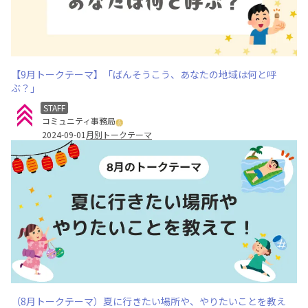
【9月トークテーマ】「ばんそうこう、あなたの地域は何と呼
ぶ？」
STAFF
コミュニティ事務局
2024-09-01
月別トークテーマ
（8月トークテーマ）夏に行きたい場所や、やりたいことを教え