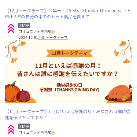
【12月トークテーマ】今年一！DAISO、Standard Products、TH
REEPPYの自分の中でのヒット商品を教えて
STAFF
コミュニティ事務局
2024-12-01
月別トークテーマ
【11月トークテーマ】11月といえば感謝の月！みなさんは誰に感
謝を伝えたいですか？
STAFF
コミュニティ事務局