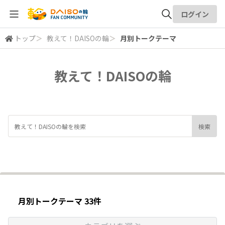
ログイン
トップ
＞
教えて！DAISOの輪
＞
月別トークテーマ
全体検索
教えて！DAISOの輪
検索
月別トークテーマ 33件