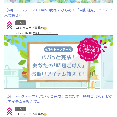
（6月トークテーマ）DAISO商品でひらめく「自由研究」アイデア
大募集🔬✨
STAFF
コミュニティ事務局
2026-06-01
月別トークテーマ
（5月トークテーマ）パパッと完成！あなたの「時短ごはん」お助
けアイテムを教えて🍳
STAFF
コミュニティ事務局