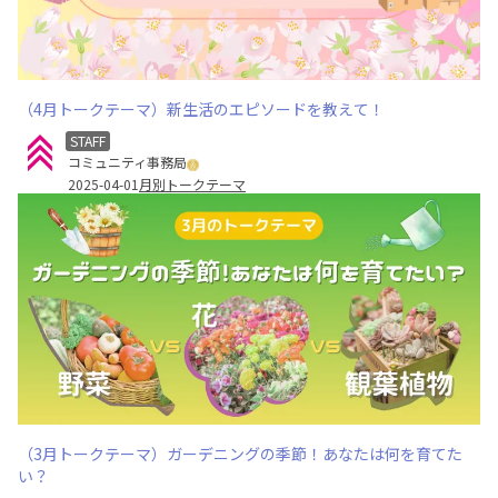
（4月トークテーマ）新生活のエピソードを教えて！
STAFF
コミュニティ事務局
2025-04-01
月別トークテーマ
（3月トークテーマ）ガーデニングの季節！あなたは何を育てた
い？