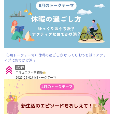
（5月トークテーマ）休暇の過ごし方 ゆっくりおうち派？アクテ
ィブにおでかけ派？
STAFF
コミュニティ事務局
2025-05-01
月別トークテーマ