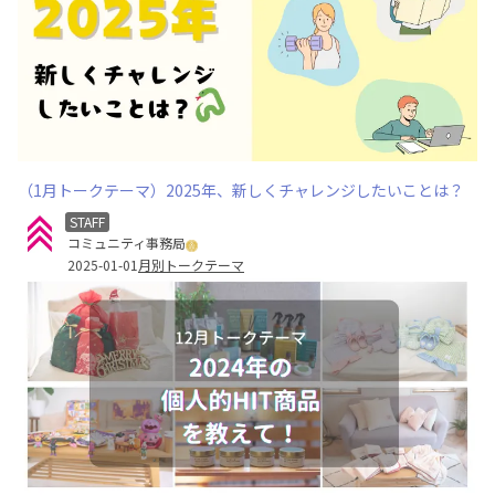
（1月トークテーマ）2025年、新しくチャレンジしたいことは？
STAFF
コミュニティ事務局
2025-01-01
月別トークテーマ