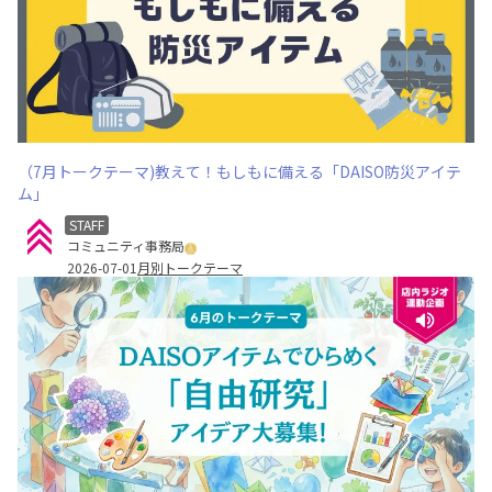
（7月トークテーマ)教えて！もしもに備える「DAISO防災アイテ
ム」
STAFF
コミュニティ事務局
2026-07-01
月別トークテーマ