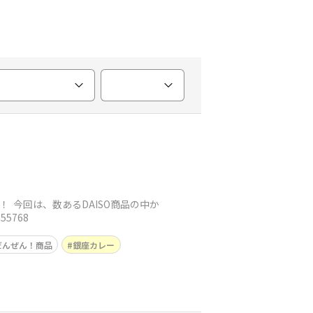
 今回は、数あるDAISO商品の中か
5768
だんぜん！商品
銀座カレー