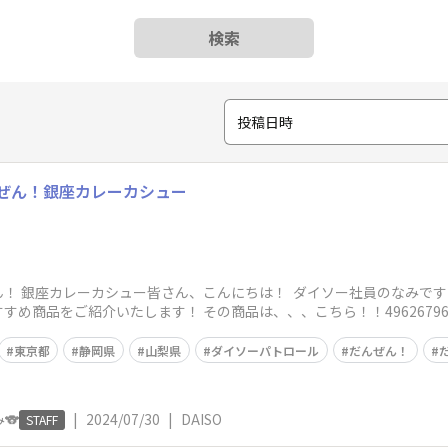
検索
投稿日時
ぜん！銀座カレーカシュー
！ 銀座カレーカシュー皆さん、こんにちは！ ダイソー社員のなみです！
め商品をご紹介いたします！ その商品は、、、こちら！！496267965
東京都
静岡県
山梨県
ダイソーパトロール
だんぜん！
🐨
|
2024/07/30
|
DAISO
STAFF