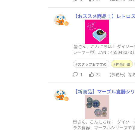
【おススメ商品！】レトロ
皆さん、こんにちは！ ダイソー
レーヤー型）JAN：455048
スタッフおすすめ
神奈川県
1
22
【事務局】なみ
【新商品】マーブル食器シ
皆さん、こんにちは！ ダイソー
ラス食器 マーブルシリーズで