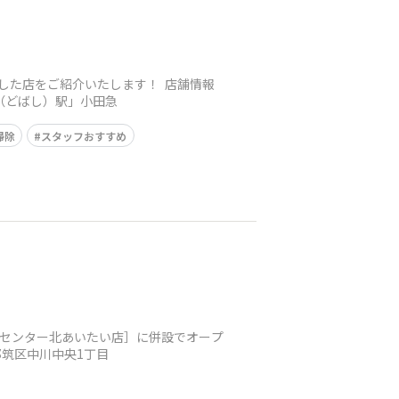
ンした店をご紹介いたします！ 店舗情報
土橋（どばし）駅」小田急
掃除
スタッフおすすめ
 センター北あいたい店］に併設でオープ
市都筑区中川中央1丁目