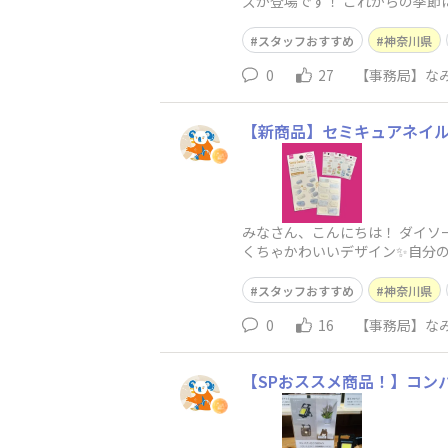
ズが登場です！ これからの季
スタッフおすすめ
神奈川県
0
27
【事務局】なみ
【新商品】セミキュアネイ
みなさん、こんにちは！ ダイソ
くちゃかわいいデザイン✨自分の
スタッフおすすめ
神奈川県
0
16
【事務局】なみ
【SPおススメ商品！】コン