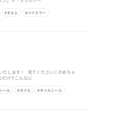
ホン」や「スマホケー
キルト
バイカラー
介いたします！ 見てくださいこのめちゃ
るだけでこんなに
シール
ネイル
ネイルシール