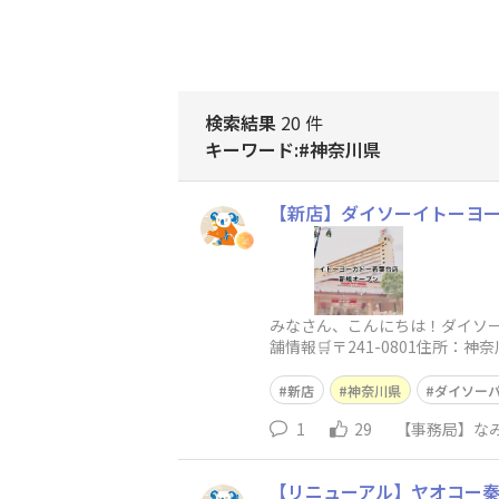
検索結果
20 件
キーワード:#神奈川県
【新店】ダイソーイトーヨーカ
みなさん、こんにちは！ダイソー
舗情報🛒〒241-0801住所：神
新店
神奈川県
ダイソー
1
29
【事務局】なみ
【リニューアル】ヤオコー秦野店