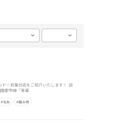
カドー若葉台店をご紹介いたします！ 店
東急田園都市線「青葉
毛糸
編み物