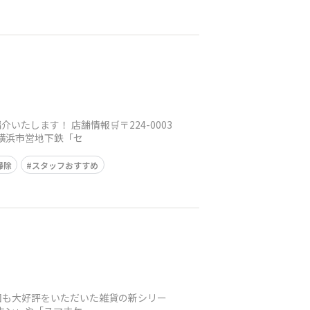
たします！ 店舗情報🛒〒224-0003
0横浜市営地下鉄「セ
掃除
スタッフおすすめ
前回も大好評をいただいた雑貨の新シリー