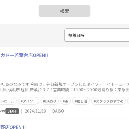
検索
投稿日時
ドー若葉台店OPEN!!
社員のなみです 今回は、先日新規オープンしたダイソー イトーヨー
奈川県 横浜市 旭区 若葉台 3-7-1営業時間：10:00～20:00最寄り駅：
パトロール
ダイソー
DAISO
🎄
推し活
スタッフおすすめ
🐨
|
2024/11/19
|
DAISO
STAFF
OPEN !!