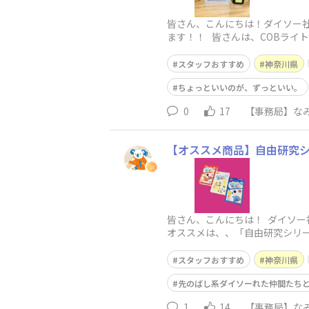
皆さん、こんにちは！ダイソー社員の
ます！！ 皆さんは、COBライ
スタッフおすすめ
神奈川県
ちょっといいのが、ずっといい。
0
17
【事務局】なみ
【オススメ商品】自由研究
皆さん、こんにちは！ ダイソー
オススメは、、「自由研究シリー
スタッフおすすめ
神奈川県
先のばし系ダイソーれた仲間たち
1
14
【事務局】なみ