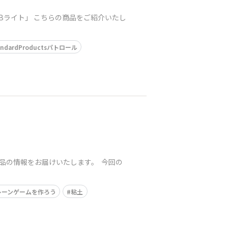
なCOBライト」 こちらの商品をご紹介いたし
andardProductsパトロール
商品の情報をお届けいたします。 今回の
レーンゲームを作ろう
粘土