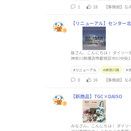
1
18
【事務局】なみ
【リニューアル】センター北あ
皆さん、こんにちは！ ダイソー社
神奈川県横浜市都筑区中川中央1丁
リニューアル
神奈川県
0
16
【事務局】なみ
【新商品】TGC×DAISO
みなさん、こんにちは！ ダイソ