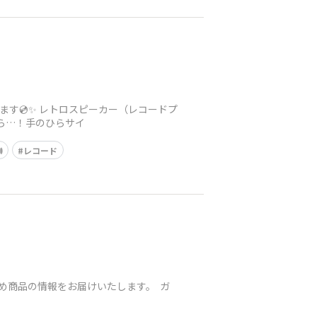
す💿✨ レトロスピーカー（レコードプ
ちら…！手のひらサイ

レコード
すめ商品の情報をお届けいたします。 ガ