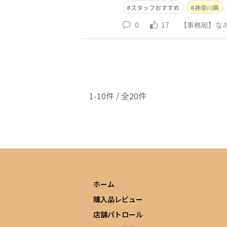
スタッフおすすめ
神奈川県
0
17
【事務局】なみ
1-10件 / 全20件
ホーム
購入品レビュー
店舗パトロール