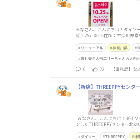
みなさん、こんにちは！ダイソー
🛒〒257-0015住所：神奈川
リニューアル
神奈川県
着せ替え人形エリーちゃんお人形ピンクD
0
22
【事務局】なみ
【新店】THREEPPYセンター
みなさん、こんにちは！ダイソ
ンしたTHREEPPYセンター北
ダイソー
THREEPPY
神