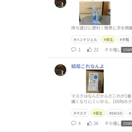
持ち運びに便利！簡単に手を綺
ハンドジェル
衛生
手軽
1
22
チカ推し
STAF
結局これなんよ
マスクはなんだかんだこれが1
痛くなりにくいから、100均の
マスク
衛生
DAISO
4
26
チカ推し
STAF