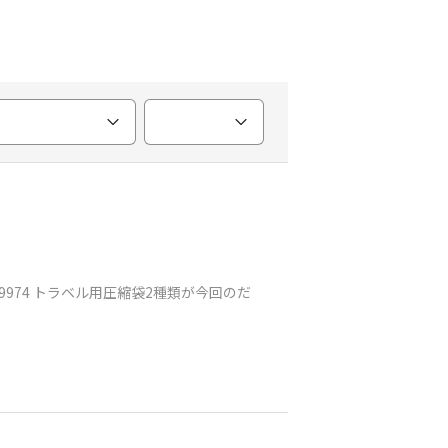
0909974 トラベル用圧縮袋2種類が今回のだ