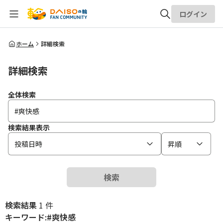
ログイン
全体検索
ホーム
詳細検索
詳細検索
検索
全体検索
検索結果表示
投稿日時
昇順
検索
検索結果
1 件
キーワード:#爽快感