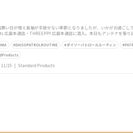
肌寒い日が増え長袖が手放せない季節となりましたが、いかがお過ごしで
roducts 広島本通店・THREEPPY 広島本通店に潜入。本日もアンテナ
IMA
DAISOPATROLROUTINE
ダイソーパトロールルーティン
PAT
dProducts
11/15
|
Standard Products