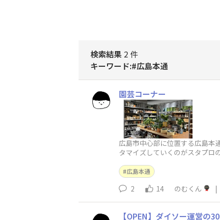
検索結果
2 件
キーワード:#広島本通
園芸コーナー
広島市中心部に位置する広島本
タマイズしていくのがスタプロ
広島本通
2
14
のむくん
|
【OPEN】ダイソー運営の3