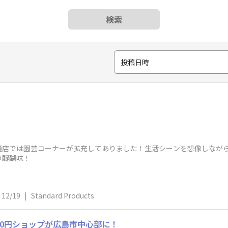
検索
投稿日時
通店では園芸コーナーが拡充してありました！生活シーンを想像しなが
の醍醐味！
12/19
|
Standard Products
00円ショップが広島市中心部に！