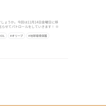
しょうか。今回は11月14日金曜日に移
を張り巡らせてパトロールをしていきます！ ※
ROL
オリーブ
地球環境保護