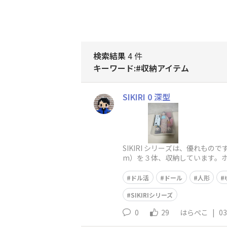
検索結果
4 件
キーワード:#収納アイテム
SIKIRI 0 深型
SIKIRI シリーズは、優れもの
m）を３体、収納しています。
す😊最初から飛ばしすぎ
ドル活
ドール
人形
SIKIRIシリーズ
0
29
はらぺこ
|
03