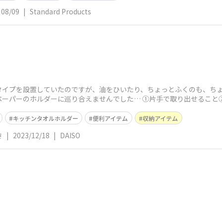
08/09
|
Standard Products
タイプを設置していたのですが、油をひいたり、ちょっとふくのも、ち
ペーパーのホルダーに巡り合えませんでした… ①片手で取り出せること
た
キッチンタオルホルダー
便利アイテム
収納アイテム
き
|
2023/12/18
|
DAISO