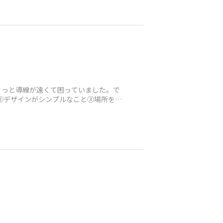
ょっと導線が遠くて困っていました。で
②デザインがシンプルなこと③場所を取