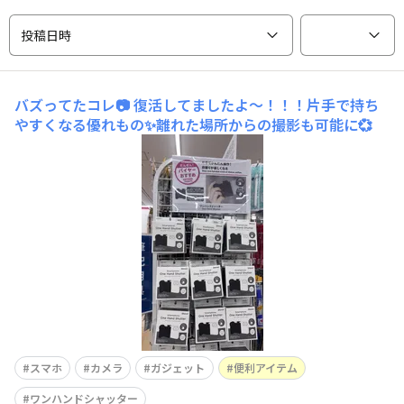
投稿日時
バズってたコレ📷
復活してましたよ〜！！！片手で持ち
やすくなる優れもの✨離れた場所からの撮影も可能に💞
スマホ
カメラ
ガジェット
便利アイテム
ワンハンドシャッター