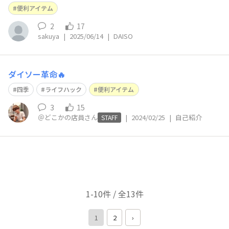
便利アイテム
2
17
sakuya
|
2025/06/14
|
DAISO
ダイソー革命🔥
四季
ライフハック
便利アイテム
3
15
＠どこかの店員さん
|
2024/02/25
|
自己紹介
STAFF
1-10件 / 全13件
1
2
›