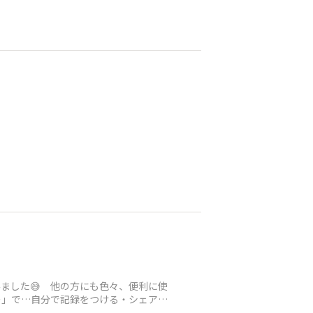
てみました😅 他の方にも色々、便利に使
ー」で…自分で記録をつける・シェアす