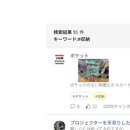
検索結果
91 件
キーワード:#収納
ポケット
ポケットのない制服とかスカート
ポケット
収納
0
22
100均チャン
プロジェクターを天吊りし
難しいとは思ってるのですが、、