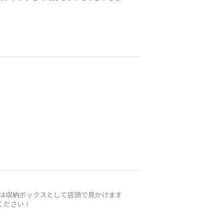
のは収納ボックスとして店頭で見かけます
ください！