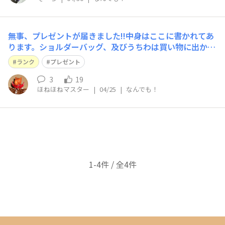
無事、プレゼントが届きました!!中身はここに書かれてあ
ります。ショルダーバッグ、及びうちわは買い物に出かけ
るときに使わせてもらいます。
ランク
プレゼント
3
19
ほねほねマスター
|
04/25
|
なんでも！
1-4件 / 全4件