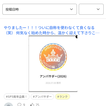
投稿日時
やりましたー！！！ついに自称を使わなくて良くなる
（笑）
何気なく始めた時から、温かく迎えて下さりこん
なに楽しいコミュニティは無いと、続けてこられました。
昨年の途中で入ったため、ランクのことなどよくわから
ず、気づいたらランクがついていた感じでしたが、今年は
明確に「アンバサダー」を目指してきました。自身のSNS
でもDAISOアイテムを紹介することがあり、その
SP5周年企画！
アンバサダー
ランク
9
25