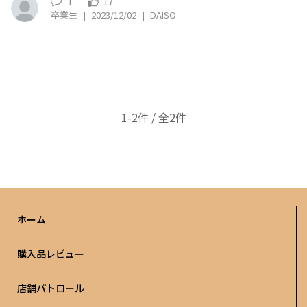
1
17
卒業生
|
2023/12/02
|
DAISO
1-2件 / 全2件
ホーム
購入品レビュー
店舗パトロール