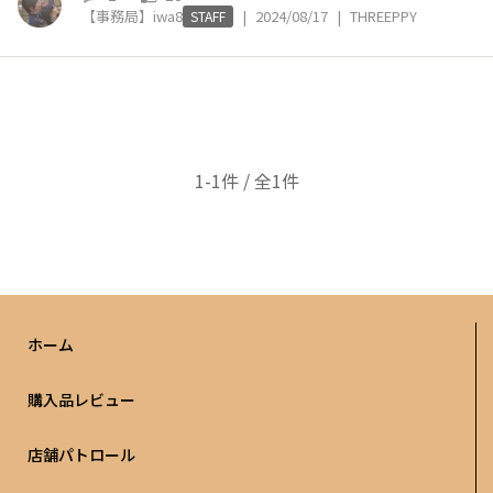
【事務局】iwa8
|
2024/08/17
|
THREEPPY
STAFF
1-1件 / 全1件
ホーム
購入品レビュー
店舗パトロール