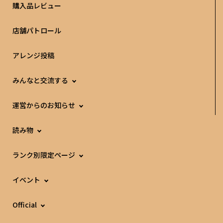
購入品レビュー
店舗パトロール
アレンジ投稿
みんなと交流する
運営からのお知らせ
読み物
ランク別限定ページ
イベント
Official