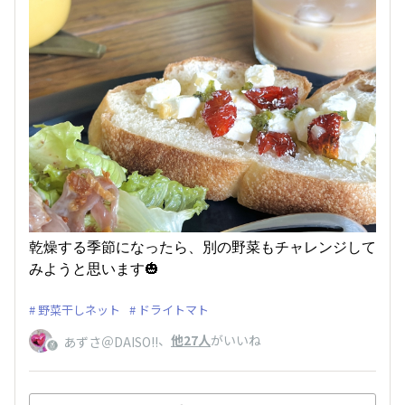
乾燥する季節になったら、別の野菜もチャレンジして
みようと思います🎃
野菜干しネット
ドライトマト
、
他27人
がいいね
あずさ＠DAISO!!