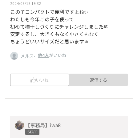
2024/08/18 19:32
この子コンパクトで便利ですよね✨
わたしも今年この子を使って
初めて梅干しづくりにチャレンジしました🫶
安定するし、大きくもなく小さくもなく
ちょうどいいサイズだと思います🫶
、
他4人
がいいね
メルス
いいね
返信する
【事務局】iwa8
STAFF