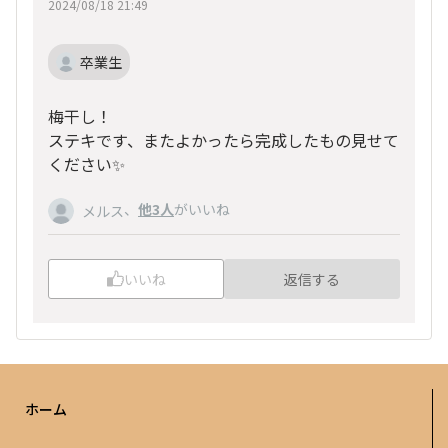
2024/08/18 21:49
卒業生
梅干し！
ステキです、またよかったら完成したもの見せて
ください✨
、
他3人
がいいね
メルス
いいね
返信する
ホーム