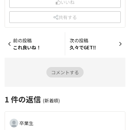
いいね
共有する
前の投稿
次の投稿
これ良いね！
久々でGET‼️
コメントする
1
件の返信
(新着順)
卒業生