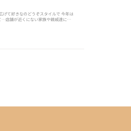
広げて好きなのどうぞスタイルで 今年は
て…店舗が近くにない家族や親戚達にと