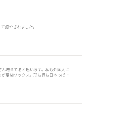
くて癒やされました。
さん増えてると思います。私も外国人に
のが足袋ソックス。形も柄も日本っぽ