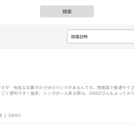
検索
投稿日時
のですが…有名なお菓子の小分けパックがあるんです。物価高で普通サイ
ごく便利です！是非、シンガポール来る際は、DAISOさんもよってみ
8
|
DAISO