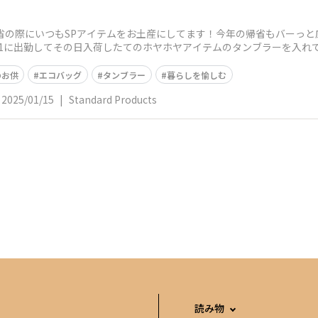
省の際にいつもSPアイテムをお土産にしてます！今年の帰省もバーっと
31に出勤してその日入荷したてのホヤホヤアイテムのタンブラーを入れ
のお供
エコバッグ
タンブラー
暮らしを愉しむ
2025/01/15
|
Standard Products
読み物