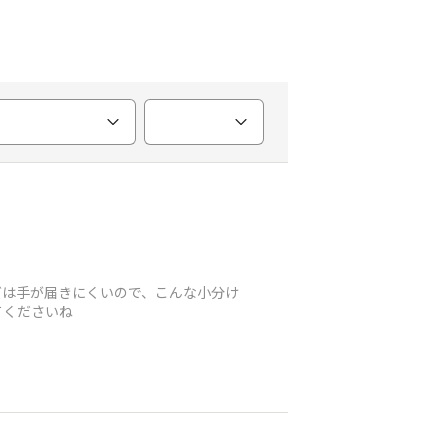
ズは手が届きにくいので、こんな小分け
てくださいね