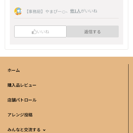
、
他1人
がいいね
【事務局】やまぴー🍊
いいね
返信する
ホーム
購入品レビュー
店舗パトロール
アレンジ投稿
みんなと交流する