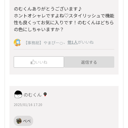
のむくんありがとうございます♪
ホントオシャレですよね♡スタイリッシュで機能
性も良くってお気に入りです！のむくんはどちら
の色にしちゃいますか？
、
他1人
がいいね
【事務局】やまぴー🍊
いいね
返信する
のむくん
2025/01/16 17:20
べべ