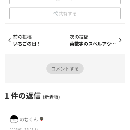
共有する
前の投稿
次の投稿
いちごの日！
英数字のスペルアウト練習がもたらす効果
コメントする
1
件の返信
(新着順)
のむくん
2025/01/15 21:34