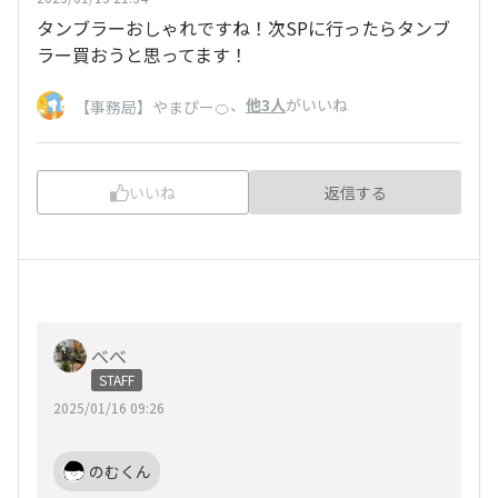
タンブラーおしゃれですね！次SPに行ったらタンブ
ラー買おうと思ってます！
、
他3人
がいいね
【事務局】やまぴー🍊
いいね
返信する
べべ
STAFF
2025/01/16 09:26
のむくん