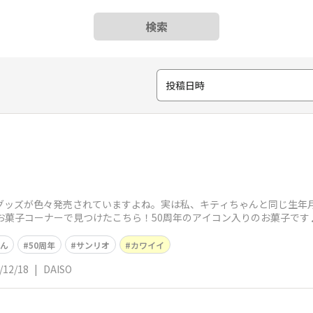
検索
投稿日時
念グッズが色々発売されていますよね。実は私、キティちゃんと同じ生年
お菓子コーナーで見つけたこちら！50周年のアイコン入りのお菓子です
ん
50周年
サンリオ
カワイイ
/12/18
|
DAISO