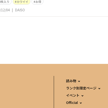
2枚入り
カワイイ
お得
/12/04
|
DAISO
読み物
ランク別限定ページ
イベント
Official