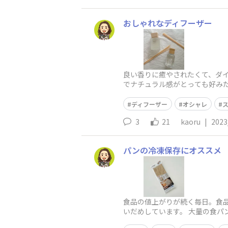
おしゃれなディフーザー
良い香りに癒やされたくて、ダ
でナチュラル感がとっても好みだ
タイプがあって
ディフーザー
オシャレ
3
21
kaoru
|
2023
パンの冷凍保存にオススメ
食品の値上がりが続く毎日。食
いだめしています。 大量の食パン