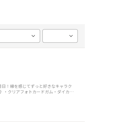
月日！縁を感じてずっと好きなキャラク
♪ ・クリアフォトカードガム・ダイカッ