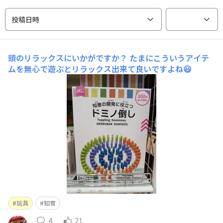
投稿日時
頭のリラックスにいかがですか？
たまにこういうアイテ
ムを無心で遊ぶとリラックス出来て良いですよね😃
玩具
知育
4
21