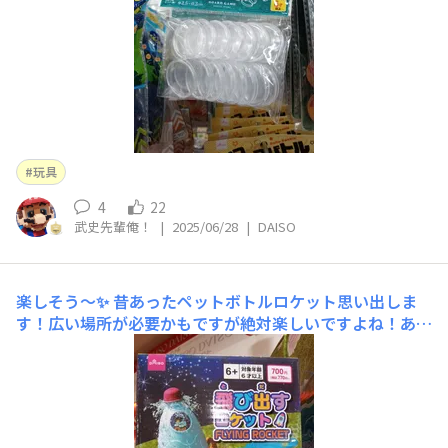
玩具
4
22
武史先輩俺！
|
2025/06/28
|
DAISO
楽しそう～✨
昔あったペットボトルロケット思い出しま
す！広い場所が必要かもですが絶対楽しいですよね！あ
と、隣にあったこれもうねうねして楽しいですよ！！