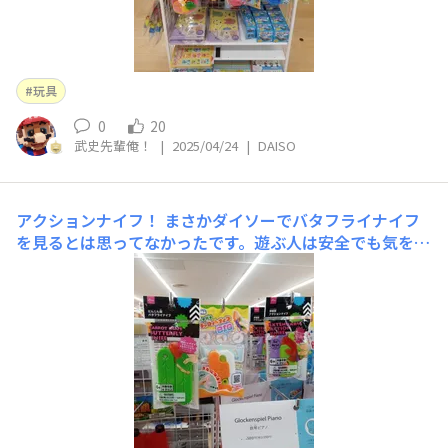
玩具
0
20
武史先輩俺！
|
2025/04/24
|
DAISO
アクションナイフ！
まさかダイソーでバタフライナイフ
を見るとは思ってなかったです。遊ぶ人は安全でも気をつ
けてね～✨