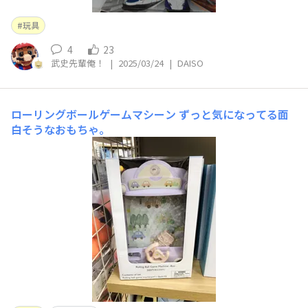
玩具
4
23
武史先輩俺！
|
2025/03/24
|
DAISO
ローリングボールゲームマシーン
ずっと気になってる面
白そうなおもちゃ。