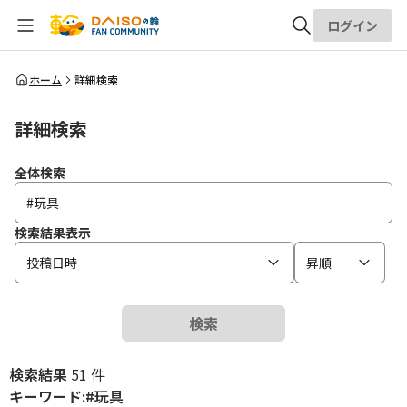
ログイン
全体検索
ホーム
詳細検索
詳細検索
検索
全体検索
検索結果表示
投稿日時
昇順
検索
検索結果
51 件
キーワード:#玩具