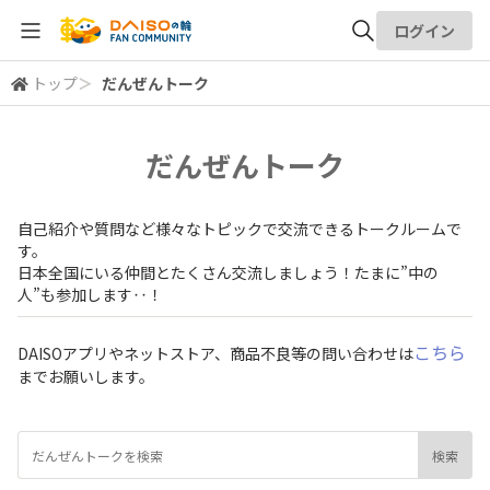
ログイン
トップ
＞
だんぜんトーク
全体検索
だんぜんトーク
検索
自己紹介や質問など様々なトピックで交流できるトークルームで
す。
日本全国にいる仲間とたくさん交流しましょう！たまに”中の
人”も参加します‥！
こちら
DAISOアプリやネットストア、商品不良等の問い合わせは
までお願いします。