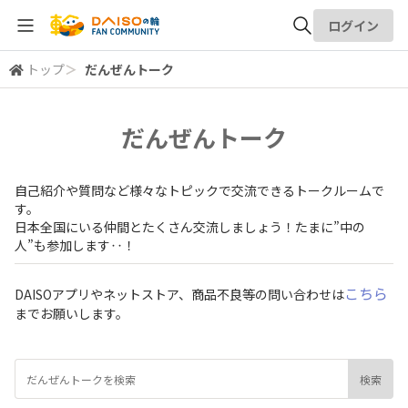
ログイン
トップ
＞
だんぜんトーク
全体検索
だんぜんトーク
検索
自己紹介や質問など様々なトピックで交流できるトークルームで
す。
日本全国にいる仲間とたくさん交流しましょう！たまに”中の
人”も参加します‥！
こちら
DAISOアプリやネットストア、商品不良等の問い合わせは
までお願いします。