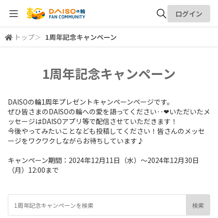
ログイン
トップ
＞
1周年記念キャンペーン
全体検索
1周年記念キャンペーン
検索
DAISOの輪1周年プレゼントキャンペーンページです。
ぜひ皆さまのDAISOの輪への愛を語ってください‥❤いただいたメ
ッセージはDAISOアプリ等で配信させていただきます！
今後やってみたいことなども投稿してください！皆さんのメッセ
ージをワクワクしながらお待ちしています♪
キャンペーン期間：2024年12月11日（水）～2024年12月30日
（月）12:00まで