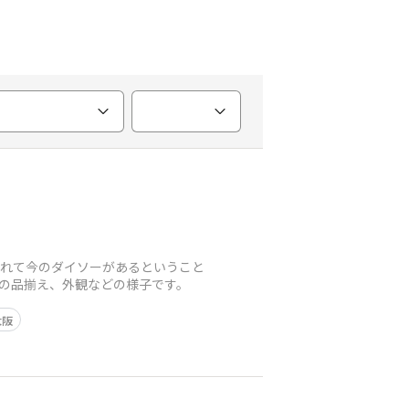
られて今のダイソーがあるということ
時の品揃え、外観などの様子です。
大阪