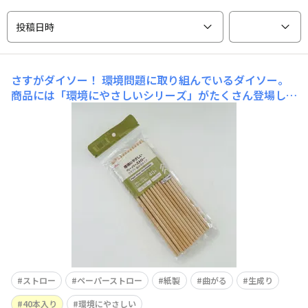
投稿日時
さすがダイソー！
環境問題に取り組んでいるダイソー。
商品には「環境にやさしいシリーズ」がたくさん登場して
いますよね。 我が家もできるだけ環境に配慮した商品を
使うようにしていますが、その中の一つが”ストロ
ー”で、プラスチック製を極力買わないようにしており、
ダイソーのペーパーストローを愛用しています。
ストロー
ペーパーストロー
紙製
曲がる
生成り
40本入り
環境にやさしい