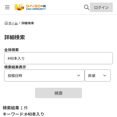
ログイン
全体検索
ホーム
詳細検索
詳細検索
検索
全体検索
検索結果表示
投稿日時
昇順
検索
検索結果
1 件
キーワード:#40本入り