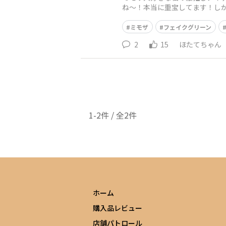
ね〜！本当に重宝してます！しか
ミモザ
フェイクグリーン
2
15
ほたてちゃん
1-2件 / 全2件
ホーム
購入品レビュー
店舗パトロール