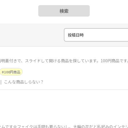
検索
投稿日時
明蓋付きで、スライドして開ける商品を探しています。100円商品です
100円商品
|
こんな商品しらない？
テムです🌼フェイクは手間も要らないし、大輪の花だと私好みのインテ