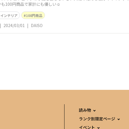
も100円商品で家計にも優しい☺️
インテリア
100円商品
|
2024/03/01
|
DAISO
読み物
ランク別限定ページ
イベント