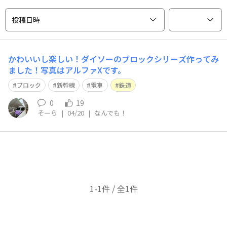
投稿日時
かわいいし楽しい！​ダイソーのブロックシリーズ作ってみ
ました！写真はアルファXです。
ブロック
新幹線
電車
鉄道
0
19
そーら
|
04/20
|
なんでも！
1-1件 / 全1件