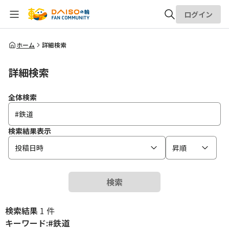
ログイン
全体検索
ホーム
詳細検索
詳細検索
検索
全体検索
検索結果表示
投稿日時
昇順
検索
検索結果
1 件
キーワード:#鉄道