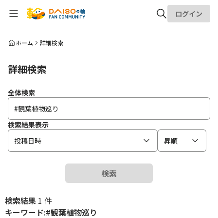
ログイン
全体検索
ホーム
詳細検索
詳細検索
検索
全体検索
検索結果表示
投稿日時
昇順
検索
検索結果
1 件
キーワード:#観葉植物巡り