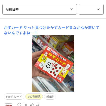
投稿日時
かずカード
やっと見つけたかずカード🫶なかなか置いて
ないんですよね…！
かずカード
知育玩具
知育
10
24