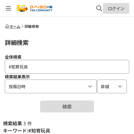
ログイン
全体検索
ホーム
詳細検索
詳細検索
検索
全体検索
検索結果表示
投稿日時
昇順
検索
検索結果
3 件
キーワード:#知育玩具