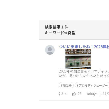
検索結果
1 件
キーワード:#炎型
ついに出ましたね！2025
2025年の加湿器＆アロマディ
たが、見つからなかったとがっ
アイテムが新発売
加湿器
アロマディフューザー
4
23
sakuya
|
11/