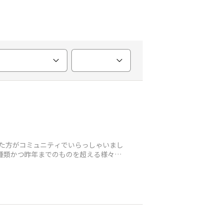
いた方がコミュニティでいらっしゃいまし
種類かつ昨年までのものを超える様々な