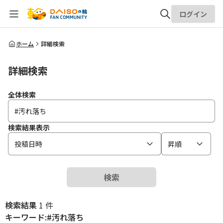
ログイン
全体検索
ホーム
詳細検索
詳細検索
検索
全体検索
検索結果表示
投稿日時
昇順
検索
検索結果
1 件
キーワード:#汚れ落ち