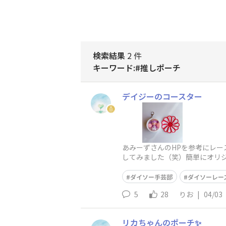
検索結果
2 件
キーワード:#推しポーチ
デイジーのコースター
あみーずさんのHPを参考にレー
してみました（笑）簡単にオリジ
ダイソー手芸部
ダイソーレー
5
28
りお
|
04/03
リカちゃんのポーチ✨