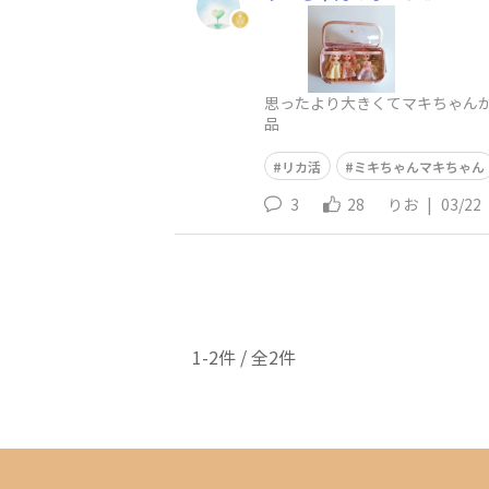
思ったより大きくてマキちゃん
品
リカ活
ミキちゃんマキちゃん
3
28
りお
|
03/22
1-2件 / 全2件