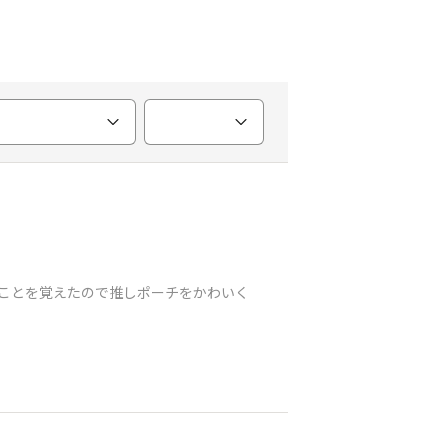
ることを覚えたので推しポーチをかわいく