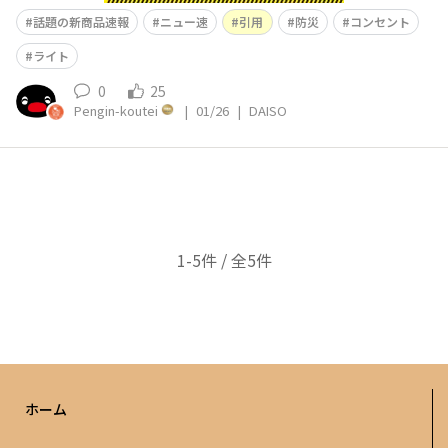
話題の新商品速報
ニュー速
引用
防災
コンセント
ライト
0
25
Pengin-koutei
|
01/26
|
DAISO
1-5件 / 全5件
ホーム