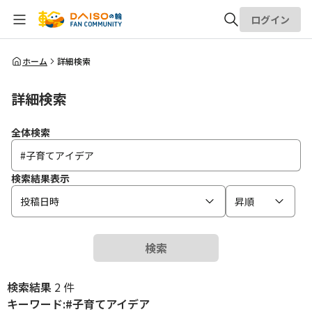
ログイン
全体検索
ホーム
詳細検索
詳細検索
検索
全体検索
検索結果表示
投稿日時
昇順
検索
検索結果
2 件
キーワード:#子育てアイデア