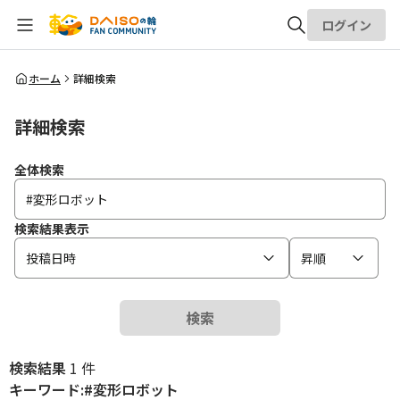
ログイン
全体検索
ホーム
詳細検索
詳細検索
検索
全体検索
検索結果表示
投稿日時
昇順
検索
検索結果
1 件
キーワード:#変形ロボット