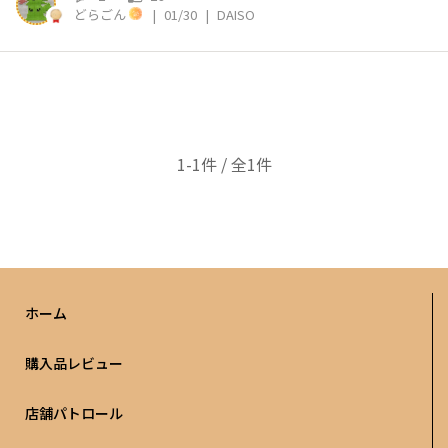
どらごん
|
01/30
|
DAISO
1-1件 / 全1件
ホーム
購入品レビュー
店舗パトロール