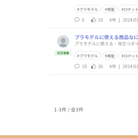
プラモデル
模型
ロボッ
0
19
4号
|
2024/0
プラモデルに使える商品な
プラモデルに使える・役立つダ
回答募集
プラモデル
模型
ロボッ
10
26
4号
|
2024/0
1-3件 / 全3件