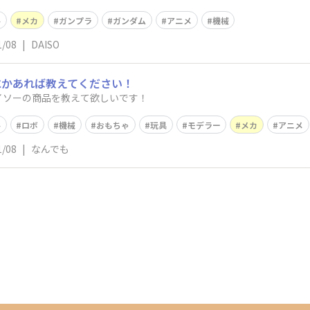
ト
メカ
ガンプラ
ガンダム
アニメ
機械
1/08
|
DAISO
にかあれば教えてください！
イソーの商品を教えて欲しいです！
ト
ロボ
機械
おもちゃ
玩具
モデラー
メカ
アニメ
1/08
|
なんでも