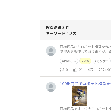
検索結果
3 件
キーワード:#メカ
百均商品からロボット模型を作
で渋みを調整してありますが、
で、模型好きの方は仲良くしてく
ロボット
メカ
ガンプラ
0
21
4号
|
2024/0
100均商品でロボット模型
百均商品でオリジナルロボット模