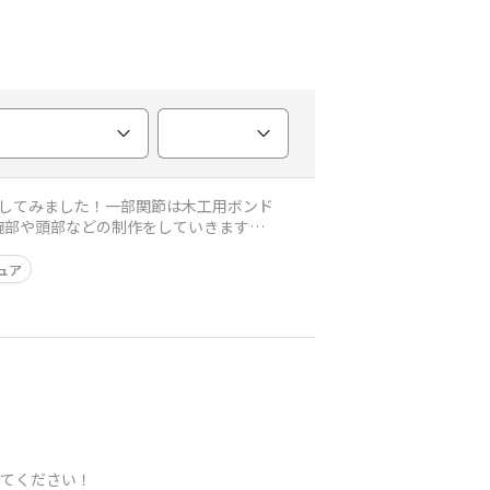
してみました！一部関節は木工用ボンド
腕部や頭部などの制作をしていきますの
ュア
してください！