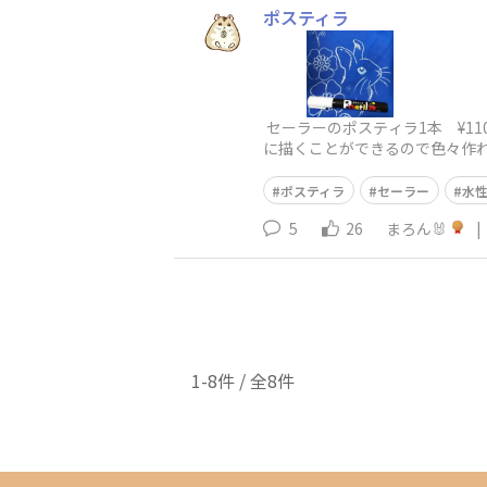
ポスティラ
セーラーのポスティラ1本 ¥11
に描くことができるので色々作
ポスティラ
セーラー
水
5
26
まろん🐰
|
1-8件 / 全8件