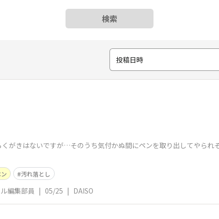
検索
投稿日時
くがきはないですが…そのうち気付かぬ間にペンを取り出してやられそ
ペン
汚れ落とし
ネル編集部員
|
05/25
|
DAISO