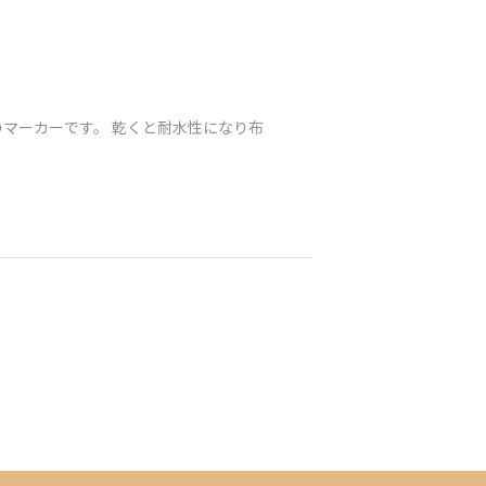
のマーカーです。 乾くと耐水性になり布