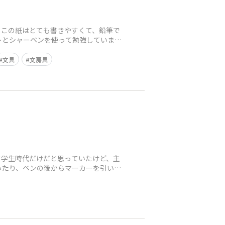
！この紙はとても書きやすくて、鉛筆で
トとシャーペンを使って勉強していま
文具
文房具
て学生時代だけだと思っていたけど、主
ったり、ペンの後からマーカーを引いて