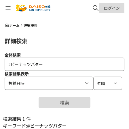
ログイン
全体検索
ホーム
詳細検索
詳細検索
検索
全体検索
検索結果表示
投稿日時
昇順
検索
検索結果
1 件
キーワード:#ピーナッツバター