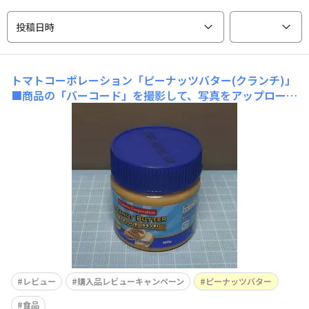
投稿日時
トマトコーポレーション「ピーナッツバター(クランチ)」
■商品の「バーコード」を撮影して、写真をアップロード
してね。バーコードがはっきり分かるように撮影してね📷
■商品全体の写真を撮影してね！■この商品のおすすめ度
は？3■購入した理由を教えて♪その他■この商品のおす
すめポイントを教えて✍ピーナッツバター
レビュー
購入品レビューキャンペーン
ピーナッツバター
食品