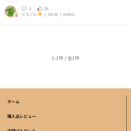
3
26
どらごん
|
04/28
|
DAISO
1-1件 / 全1件
ホーム
購入品レビュー
店舗パトロール